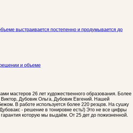
 объеме выстраивается постепенно и продумывается до
 решении и объеме
чами мастеров 26 лет художественного образования. Более
 Виктор, Дубовик Ольга, Дубовик Евгений. Нашей
бежом. В работе используется более 220 резцов. На сушку
Дубовакс - решение в тонировке есть!) Это не все цифры
гарантия которую мы выдаём. От 25 дет до пожизненной.