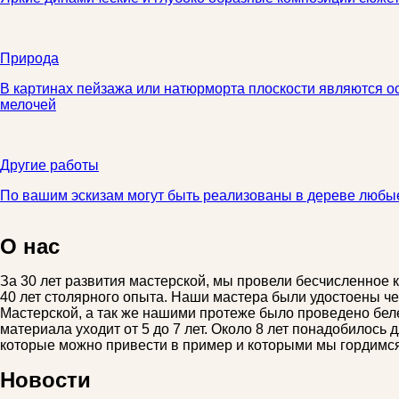
Природа
В картинах пейзажа или натюрморта плоскости являются о
мелочей
Другие работы
По вашим эскизам могут быть реализованы в дереве люб
О нас
За 30 лет развития мастерской, мы провели бесчисленное 
40 лет столярного опыта. Наши мастера были удостоены че
Мастерской, а так же нашими протеже было проведено беле
материала уходит от 5 до 7 лет. Около 8 лет понадобилось
которые можно привести в пример и которыми мы гордимся
Новости