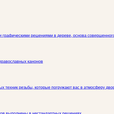
и графическими решениями в дереве, основа совершенного
 православных канонов
ых техник резьбы, которые погружают вас в атмосферу дво
тов выполнены в нестандартных решениях