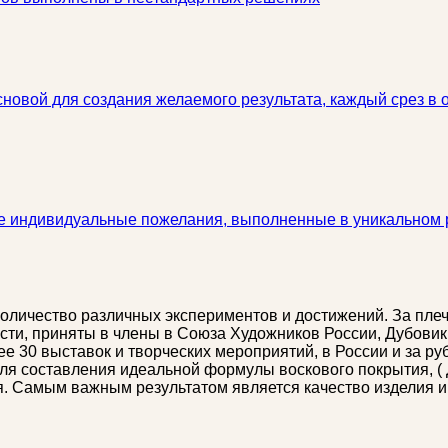
сновой для создания желаемого результата, каждый срез в
ые индивидуальные пожелания, выполненные в уникальном
количество различных экспериментов и достижений. За пле
сти, приняты в члены в Союза Художников России, Дубовик
е 30 выставок и творческих мероприятий, в России и за ру
 для составления идеальной формулы воскового покрытия, ( 
. Самым важным результатом является качество изделия и 