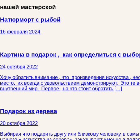
нашей мастерской
Натюрморт с рыбой
16 февраля 2024
Картина в подарок , как определиться с выб
24 октября 2022
Хочу обратить внимание , что произведения искусства , н
место, их всегда с удовольствием демонстрируют. Это те 
внутренний мир. Первое , на что стоит обратить […]
Подарок из дерева
20 октября 2022
Выбирая что подарить другу или близкому человеку, в са
нашего » искусства из дерева» заказывают именно в подаро