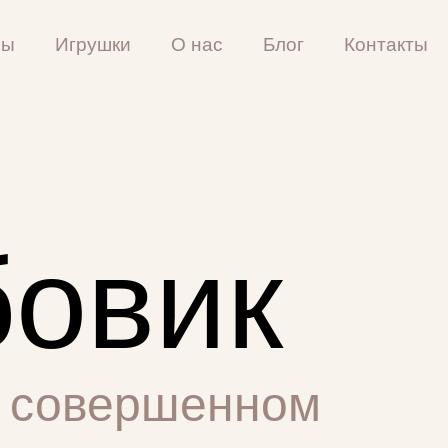
ны
Игрушки
О нас
Блог
Контакты
бовик
в совершенном