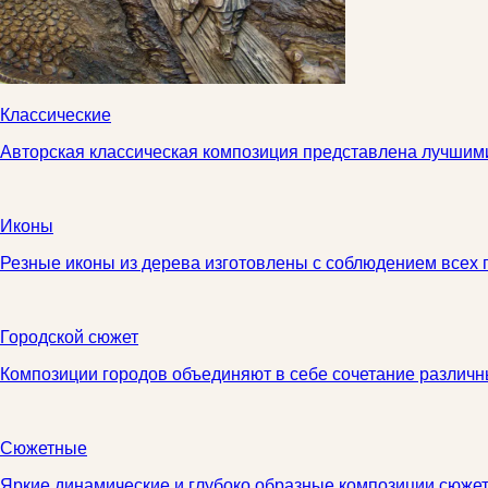
Классические
Авторская классическая композиция представлена лучшим
Иконы
Резные иконы из дерева изготовлены с соблюдением всех
Городской сюжет
Композиции городов объединяют в себе сочетание различн
Сюжетные
Яркие динамические и глубоко образные композиции сюже