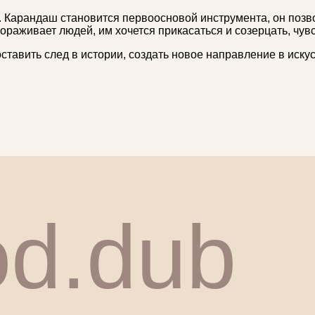
а. Карандаш становится первоосновой инструмента, он позв
вораживает людей, им хочется прикасаться и созерцать, чув
оставить след в истории, создать новое направление в иску
d.dub